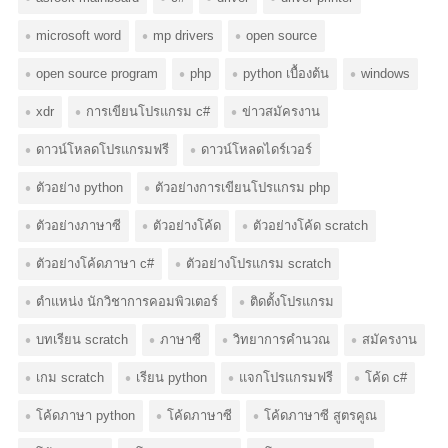
microsoft word
mp drivers
open source
open source program
php
python เบื้องต้น
windows
xdr
การเขียนโปรแกรม c#
ข่าวสมัครงาน
ดาวน์โหลดโปรแกรมฟรี
ดาวน์โหลดไดร์เวอร์
ตัวอย่าง python
ตัวอย่างการเขียนโปรแกรม php
ตัวอย่างภาษาซี
ตัวอย่างโค้ด
ตัวอย่างโค้ด scratch
ตัวอย่างโค้ดภาษา c#
ตัวอย่างโปรแกรม scratch
ตำแหน่ง นักวิชาการคอมพิวเตอร์
ติดตั้งโปรแกรม
บทเรียน scratch
ภาษาซี
วิทยาการคำนวณ
สมัครงาน
เกม scratch
เรียน python
แจกโปรแกรมฟรี
โค้ด c#
โค้ดภาษา python
โค้ดภาษาซี
โค้ดภาษาซี สูตรคูณ