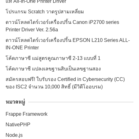
แท้ All-In-One Printer Driver
N
โปรแกรม Scratch วาดรูปสามเหลี่ยม
ดาวน์โหลดไดร์เวอร์เครื่องปริ้น Canon iP2700 series
Printer Driver Ver. 2.56a
ดาวน์โหลดไดร์เวอร์เครื่องปริ้น EPSON L210 Series ALL-
IN-ONE Printer
โค้ดภาษาซี แม่สูตรคูณภาษาซี 2-13 แบบที่ 1
โค้ดภาษาซี แปลงเลขฐานสิบเป็นเลขฐานสอง
สมัครสอบฟรี! ใบรับรอง Certified in Cybersecurity (CC)
ของ ISC2 จำนวน 10,000 สิทธิ์ (มีวิดีโออบรม)
หมวดหมู่
Frappe Framework
NativePHP
Node.js