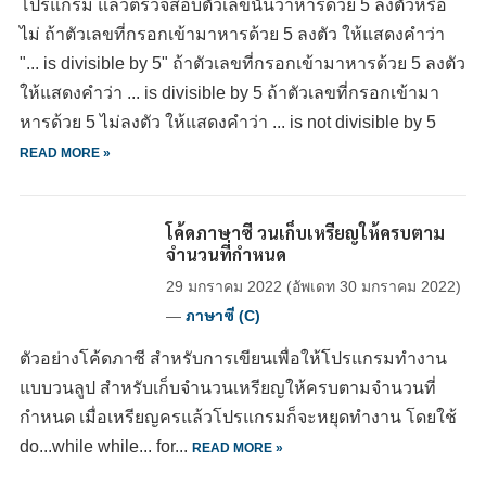
โปรแกรม แล้วตรวจสอบตัวเลขนั้นว่าหารด้วย 5 ลงตัวหรือ
ไม่ ถ้าตัวเลขที่กรอกเข้ามาหารด้วย 5 ลงตัว ให้แสดงคำว่า
"... is divisible by 5" ถ้าตัวเลขที่กรอกเข้ามาหารด้วย 5 ลงตัว
ให้แสดงคำว่า ... is divisible by 5 ถ้าตัวเลขที่กรอกเข้ามา
หารด้วย 5 ไม่ลงตัว ให้แสดงคำว่า ... is not divisible by 5
READ MORE »
โค้ดภาษาซี วนเก็บเหรียญให้ครบตาม
จำนวนที่กำหนด
29 มกราคม 2022
(อัพเดท
30 มกราคม 2022
)
—
ภาษาซี (C)
ตัวอย่างโค้ดภาซี สำหรับการเขียนเพื่อให้โปรแกรมทำงาน
แบบวนลูป สำหรับเก็บจำนวนเหรียญให้ครบตามจำนวนที่
กำหนด เมื่อเหรียญครแล้วโปรแกรมก็จะหยุดทำงาน โดยใช้
do...while while... for...
READ MORE »