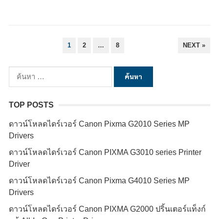
P
1
2
…
8
NEXT »
O
S
ค้
T
น
S
ห
TOP POSTS
P
า
A
ดาวน์โหลดไดร์เวอร์ Canon Pixma G2010 Series MP
สำ
Drivers
G
ห
I
รั
ดาวน์โหลดไดร์เวอร์ Canon PIXMA G3010 series Printer
N
Driver
บ
A
:
ดาวน์โหลดไดร์เวอร์ Canon Pixma G4010 Series MP
T
Drivers
I
ดาวน์โหลดไดร์เวอร์ Canon PIXMA G2000 ปริ้นเตอร์แท็งก์
O