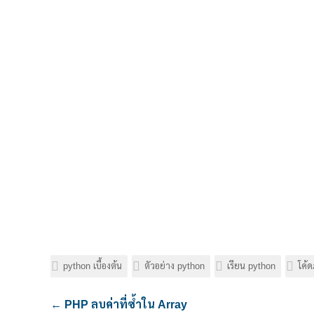
python เบื้องต้น
ตัวอย่าง python
เรียน python
โค้
←
PHP ลบค่าที่ซ้ำใน Array