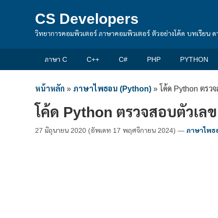
CS Developers
วิทยาการคอมพิวเตอร์ ภาษาคอมพิวเตอร์ ตัวอย่างโค้ด บทเรียน ด
ภาษา C
C++
C#
PHP
PYTHON
หน้าหลัก
»
ภาษาไพธอน (Python)
»
โค้ด Python ตรวจส
โค้ด Python ตรวจสอบตัวเลขเป
27 มิถุนายน 2020
(อัพเดท
17 พฤศจิกายน 2024
)
—
ภาษาไพธอ