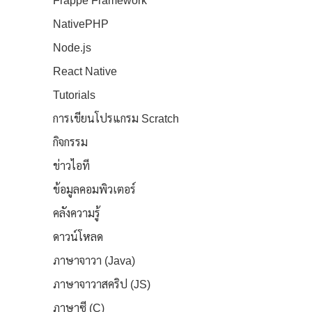
Frappe Framework
NativePHP
Node.js
React Native
Tutorials
การเขียนโปรแกรม Scratch
กิจกรรม
ข่าวไอที
ข้อมูลคอมพิวเตอร์
คลังความรู้
ดาวน์โหลด
ภาษาจาวา (Java)
ภาษาจาวาสคริป (JS)
ภาษาซี (C)