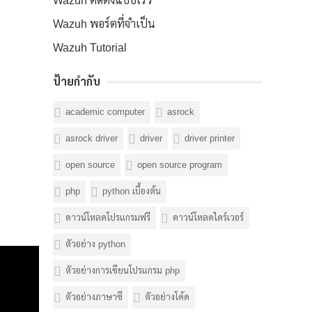
Wazuh ติดตั้งแบบเร็ว
Wazuh พอร์ตที่จำเป็น
Wazuh Tutorial
ป้ายกำกับ
academic computer
asrock
asrock driver
driver
driver printer
open source
open source program
php
python เบื้องต้น
ดาวน์โหลดโปรแกรมฟรี
ดาวน์โหลดไดร์เวอร์
ตัวอย่าง python
ตัวอย่างการเขียนโปรแกรม php
ตัวอย่างภาษาซี
ตัวอย่างโค้ด