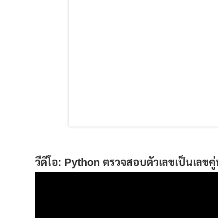
วีดีโอ: Python ตรวจสอบตัวเลขเป็นเลขคู่ห