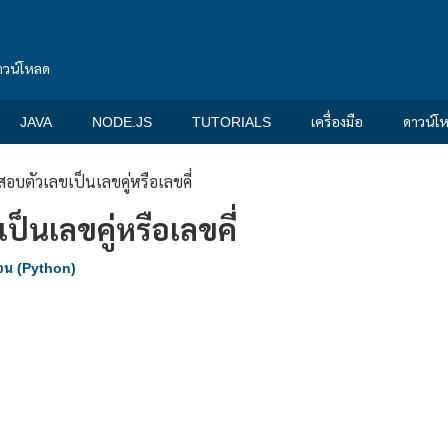
าวน์โหลด
JAVA
NODE.JS
TUTORIALS
เครื่องมือ
ดาวน์โ
อบตัวเลขเป็นเลขคู่หรือเลขคี่
็นเลขคู่หรือเลขคี่
น (Python)