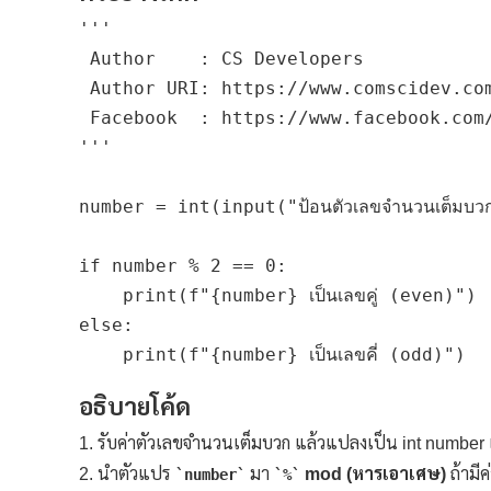
'''

 Author    : CS Developers

 Author URI: https://www.comscidev.com
 Facebook  : https://www.facebook.com/
'''

number = int(input("ป้อนตัวเลขจำนวนเต็มบว
if number % 2 == 0:

    print(f"{number} เป็นเลขคู่ (even)")

else:

อธิบายโค้ด
รับค่าตัวเลขจำนวนเต็มบวก แล้วแปลงเป็น int number
นำตัวแปร
มา
mod (หารเอาเศษ)
ถ้ามีค
number
%