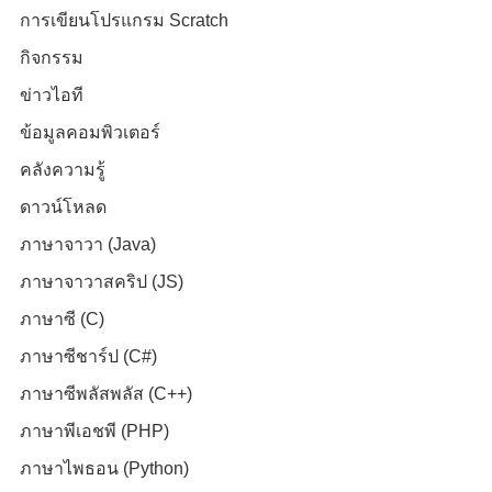
การเขียนโปรแกรม Scratch
กิจกรรม
ข่าวไอที
ข้อมูลคอมพิวเตอร์
คลังความรู้
ดาวน์โหลด
ภาษาจาวา (Java)
ภาษาจาวาสคริป (JS)
ภาษาซี (C)
ภาษาซีชาร์ป (C#)
ภาษาซีพลัสพลัส (C++)
ภาษาพีเอชพี (PHP)
ภาษาไพธอน (Python)