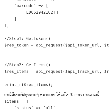
    'barcode' => [

        'ED852942182TH'

    ]

];

//Step1: GetToken()

$res_token = api_request($api_token_url, $t
//Step2: GetItems()

$res_items = api_request($api_track_url, $r
กรณีมีเลขพัสดุหลายๆ หมายเลข ให้แก้ไข $items ประมาณนี้
$items = [

    'status' => 'all',
