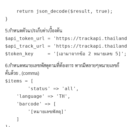
    return json_decode($result, true);	

5.กำหนดตัวแปรเก็บค่าเบื้องต้น
$api_token_url = 'https://trackapi.thailand
$api_track_url = 'https://trackapi.thailand
6.กำหนดหมายเลขพัสดุตามที่ต้องการ หากมีหลายๆหมายเลขก็
คั่นด้วย , (comma)
$items = [

	'status' => 'all',

    'language' => 'TH',

    'barcode' => [

        '[หมายเลขพัสดุ]'

    ]
