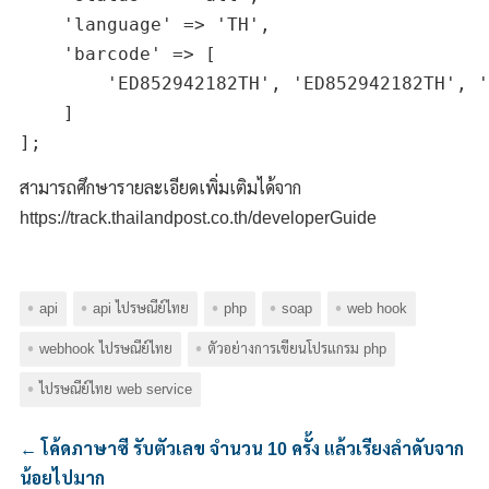
    'language' => 'TH',

    'barcode' => [

        'ED852942182TH', 'ED852942182TH', '
    ]

สามารถศึกษารายละเอียดเพิ่มเติมได้จาก
https://track.thailandpost.co.th/developerGuide
api
api ไปรษณีย์ไทย
php
soap
web hook
webhook ไปรษณีย์ไทย
ตัวอย่างการเขียนโปรแกรม php
ไปรษณีย์ไทย web service
←
โค้ดภาษาซี รับตัวเลข จำนวน 10 ครั้ง แล้วเรียงลำดับจาก
น้อยไปมาก