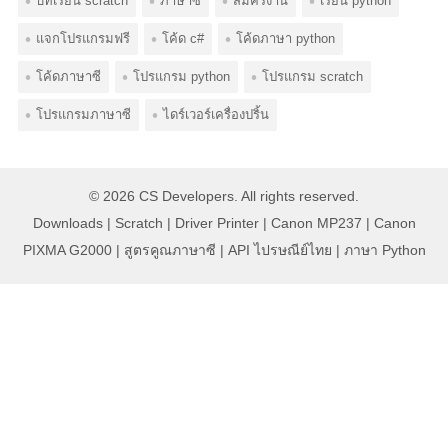
บทเรียน scratch
ภาษาซี
สมัครงาน
เรียน python
แจกโปรแกรมฟรี
โค้ด c#
โค้ดภาษา python
โค้ดภาษาซี
โปรแกรม python
โปรแกรม scratch
โปรแกรมภาษาซี
ไดร์เวอร์เครื่องปริ้น
© 2026
CS Developers
. All rights reserved.
Downloads
|
Scratch
|
Driver Printer
|
Canon MP237
|
Canon
PIXMA G2000
|
สูตรคูณภาษาซี
|
API ไปรษณีย์ไทย
|
ภาษา Python