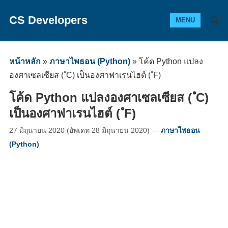
CS Developers
MENU
หน้าหลัก
»
ภาษาไพธอน (Python)
»
โค้ด Python แปลง
องศาเซลเซียส ( ํC) เป็นองศาฟาเรนไฮต์ ( ํF)
โค้ด Python แปลงองศาเซลเซียส ( ํC)
เป็นองศาฟาเรนไฮต์ ( ํF)
27 มิถุนายน 2020
(อัพเดท
28 มิถุนายน 2020
)
—
ภาษาไพธอน
(Python)