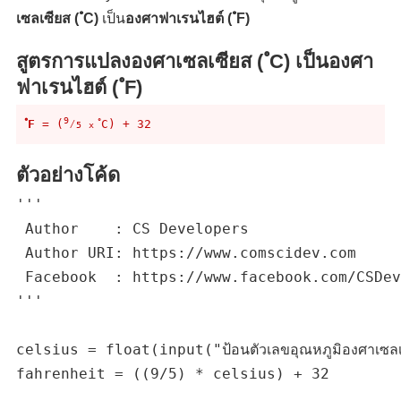
เซลเซียส ( ํC)
เป็น
องศาฟาเรนไฮต์ ( ํF)
สูตรการแปลงองศาเซลเซียส ( ํC) เป็นองศา
ฟาเรนไฮต์
( ํF)
9
ํF
 = (
⁄
 ํC) + 32
5
x
ตัวอย่างโค้ด
'''

 Author    : CS Developers

 Author URI: https://www.comscidev.com

 Facebook  : https://www.facebook.com/CSDev
'''

celsius = float(input("ป้อนตัวเลขอุณหภูมิองศาเซลเซ
fahrenheit = ((9/5) * celsius) + 32
