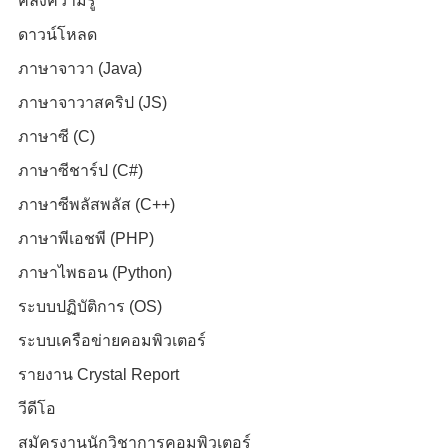
คลังความรู้
ดาวน์โหลด
ภาษาจาวา (Java)
ภาษาจาวาสคริป (JS)
ภาษาซี (C)
ภาษาซีชาร์ป (C#)
ภาษาซีพลัสพลัส (C++)
ภาษาพีเอชพี (PHP)
ภาษาไพธอน (Python)
ระบบปฏิบัติการ (OS)
ระบบเครือข่ายคอมพิวเตอร์
รายงาน Crystal Report
วีดีโอ
สมัครงานนักวิชาการคอมพิวเตอร์