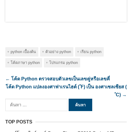
python เบื้องต้น
ตัวอย่าง python
เรียน python
โค้ดภาษา python
โปรแกรม python
←
โค้ด Python ตรวจสอบตัวเลขเป็นเลขคู่หรือเลขคี่
โค้ด Python แปลงองศาฟาเรนไฮต์ ( ํF) เป็น องศาเซลเซียส (
ํC)
→
ค้นหา
สำหรับ:
TOP POSTS