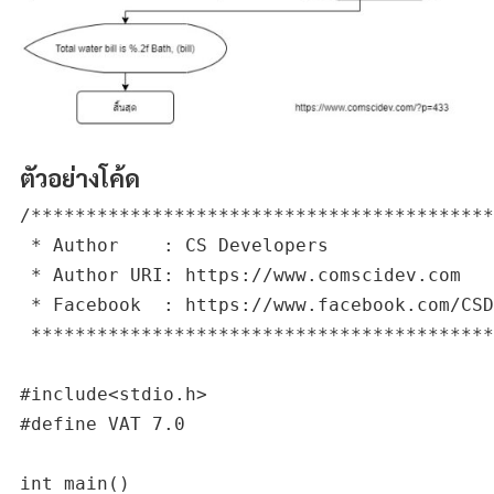
ตัวอย่างโค้ด
/******************************************
 * Author    : CS Developers

 * Author URI: https://www.comscidev.com

 * Facebook  : https://www.facebook.com/CSD
 ******************************************
#include<stdio.h>

#define VAT 7.0

int main()
