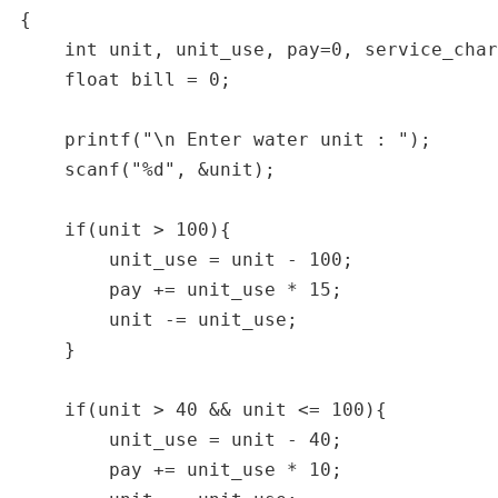
{

    int unit, unit_use, pay=0, service_char
    float bill = 0;

    printf("\n Enter water unit : ");

    scanf("%d", &unit);

    if(unit > 100){

        unit_use = unit - 100;

        pay += unit_use * 15;

        unit -= unit_use;

    }

    if(unit > 40 && unit <= 100){

        unit_use = unit - 40;

        pay += unit_use * 10;
