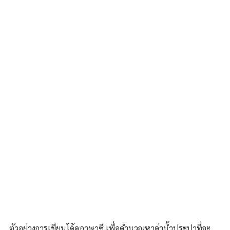
ตัวอย่างการเขียนโค้ดภาษาซี เพื่อคำนวณหาค่าน้ำประปาที่จะ