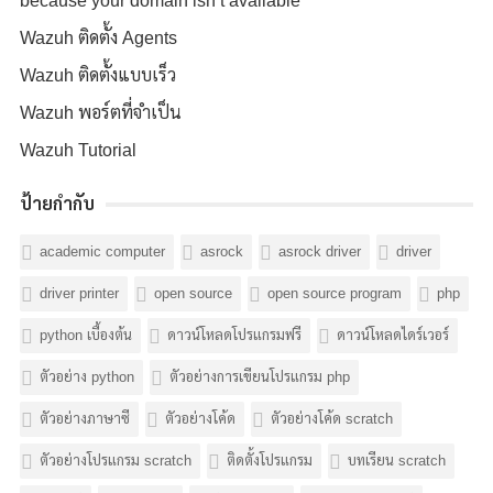
because your domain isn’t available
Wazuh ติดตั้ง Agents
Wazuh ติดตั้งแบบเร็ว
Wazuh พอร์ตที่จำเป็น
Wazuh Tutorial
ป้ายกำกับ
academic computer
asrock
asrock driver
driver
driver printer
open source
open source program
php
python เบื้องต้น
ดาวน์โหลดโปรแกรมฟรี
ดาวน์โหลดไดร์เวอร์
ตัวอย่าง python
ตัวอย่างการเขียนโปรแกรม php
ตัวอย่างภาษาซี
ตัวอย่างโค้ด
ตัวอย่างโค้ด scratch
ตัวอย่างโปรแกรม scratch
ติดตั้งโปรแกรม
บทเรียน scratch