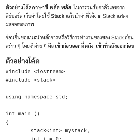
ตัวอย่างโค้ดภาษาซี พลัส พลัส
ในการวนรับค่าตัวเลขจาก
คีย์บอร์ด เก็บค่าโดยใช้
Stack
แล้วนำค่าที่ได้จาก Stack แสดง
ผลออกจอภาพ
ก่อนอื่นขอแนะนำหลักการหรือวิธีการทำงานของของ Stack ก่อน
คร่าว ๆ โดยจำง่าย ๆ คือ
เข้าก่อนออกที่หลัง
เข้าที่หลังออกก่อน
ตัวอย่างโค้ด
#include <iostream>

#include <stack>

using namespace std;

int main ()

{

	stack<int> mystack;

	int i = 0;
