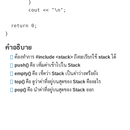
	}

	cout << "\n";

  return 0;

คำอธิบาย
ต้องทำการ
#include <stack>
ถึงจะเรียกใช้
stack
ได้
push()
คือ เพิ่มค่าเข้าไปใน
Stack
empty()
คือ เช็คว่า
Stack
เป็นค่าว่างหรือยัง
top()
คือ ดูว่าค่าที่อยู่บนสุดของ
Stack
คืออะไร
pop()
คือ นำค่าที่อยู่บนสุดของ
Stack
ออก