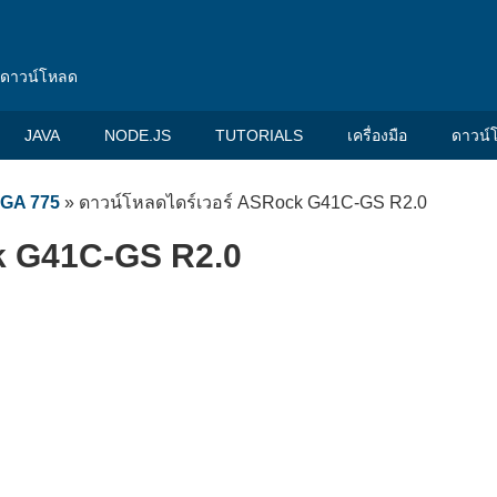
น ดาวน์โหลด
JAVA
NODE.JS
TUTORIALS
เครื่องมือ
ดาวน์
LGA 775
»
ดาวน์โหลดไดร์เวอร์ ASRock G41C-GS R2.0
k G41C-GS R2.0