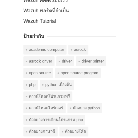
Wazuh ติดตั้งแบบเร็ว
Wazuh พอร์ตที่จำเป็น
Wazuh Tutorial
ป้ายกำกับ
academic computer
asrock
asrock driver
driver
driver printer
open source
open source program
php
python เบื้องต้น
ดาวน์โหลดโปรแกรมฟรี
ดาวน์โหลดไดร์เวอร์
ตัวอย่าง python
ตัวอย่างการเขียนโปรแกรม php
ตัวอย่างภาษาซี
ตัวอย่างโค้ด