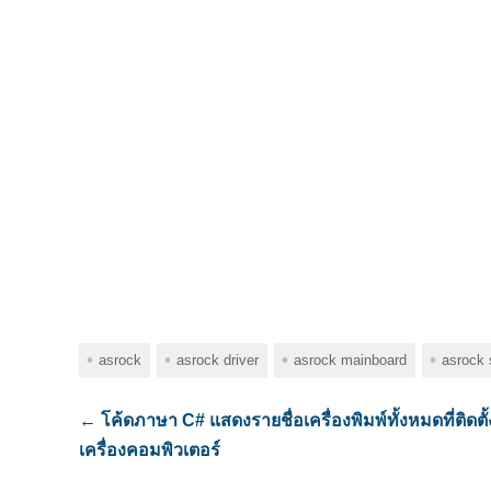
asrock
asrock driver
asrock mainboard
asrock 
←
โค้ดภาษา C# แสดงรายชื่อเครื่องพิมพ์ทั้งหมดที่ติดตั
เครื่องคอมพิวเตอร์