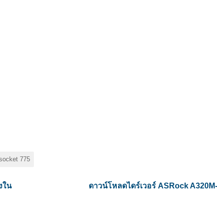
socket 775
้งใน
ดาวน์โหลดไดร์เวอร์ ASRock A320