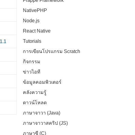
Frappe Framework
NativePHP
Node.js
React Native
Tutorials
การเขียนโปรแกรม Scratch
กิจกรรม
ข่าวไอที
ข้อมูลคอมพิวเตอร์
คลังความรู้
ดาวน์โหลด
ภาษาจาวา (Java)
ภาษาจาวาสคริป (JS)
ภาษาซี (C)