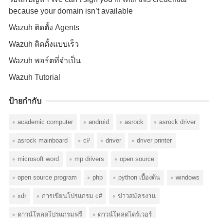
because your domain isn’t available
Wazuh ติดตั้ง Agents
Wazuh ติดตั้งแบบเร็ว
Wazuh พอร์ตที่จำเป็น
Wazuh Tutorial
ป้ายกำกับ
academic computer
android
asrock
asrock driver
asrock mainboard
c#
driver
driver printer
microsoft word
mp drivers
open source
open source program
php
python เบื้องต้น
windows
xdr
การเขียนโปรแกรม c#
ข่าวสมัครงาน
ดาวน์โหลดโปรแกรมฟรี
ดาวน์โหลดไดร์เวอร์