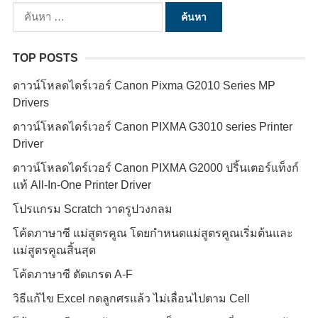
ค้
น
ห
TOP POSTS
า
ดาวน์โหลดไดร์เวอร์ Canon Pixma G2010 Series MP
สำ
Drivers
ห
รั
ดาวน์โหลดไดร์เวอร์ Canon PIXMA G3010 series Printer
Driver
บ
:
ดาวน์โหลดไดร์เวอร์ Canon PIXMA G2000 ปริ้นเตอร์แท็งก์
แท้ All-In-One Printer Driver
โปรแกรม Scratch วาดรูปวงกลม
โค้ดภาษาซี แม่สูตรคูณ โดยกำหนดแม่สูตรคูณเริ่มต้นและ
แม่สูตรคูณสิ้นสุด
โค้ดภาษาซี ตัดเกรด A-F
วิธีแก้ไข Excel กดลูกศรแล้ว ไม่เลื่อนไปตาม Cell