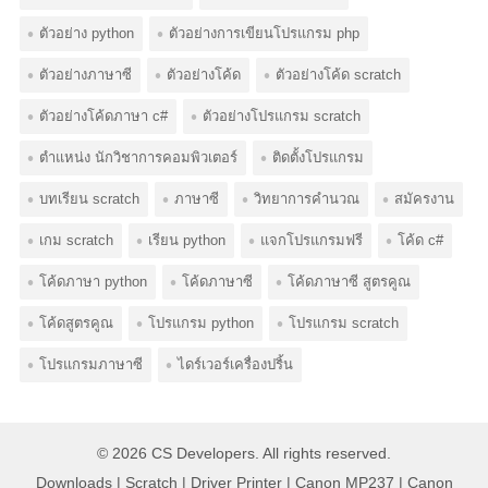
ตัวอย่าง python
ตัวอย่างการเขียนโปรแกรม php
ตัวอย่างภาษาซี
ตัวอย่างโค้ด
ตัวอย่างโค้ด scratch
ตัวอย่างโค้ดภาษา c#
ตัวอย่างโปรแกรม scratch
ตำแหน่ง นักวิชาการคอมพิวเตอร์
ติดตั้งโปรแกรม
บทเรียน scratch
ภาษาซี
วิทยาการคำนวณ
สมัครงาน
เกม scratch
เรียน python
แจกโปรแกรมฟรี
โค้ด c#
โค้ดภาษา python
โค้ดภาษาซี
โค้ดภาษาซี สูตรคูณ
โค้ดสูตรคูณ
โปรแกรม python
โปรแกรม scratch
โปรแกรมภาษาซี
ไดร์เวอร์เครื่องปริ้น
© 2026
CS Developers
. All rights reserved.
Downloads
|
Scratch
|
Driver Printer
|
Canon MP237
|
Canon