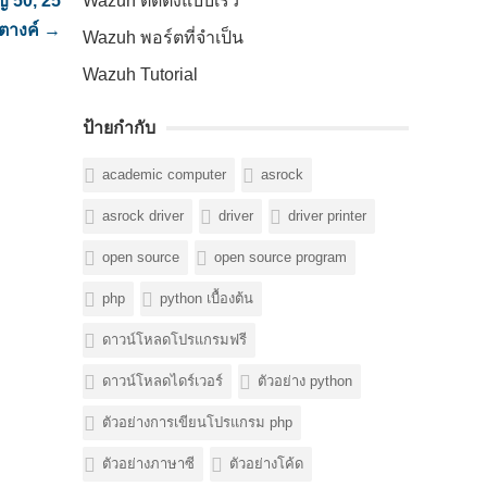
ญ 50, 25
Wazuh ติดตั้งแบบเร็ว
ตางค์
→
Wazuh พอร์ตที่จำเป็น
Wazuh Tutorial
ป้ายกำกับ
academic computer
asrock
asrock driver
driver
driver printer
open source
open source program
php
python เบื้องต้น
ดาวน์โหลดโปรแกรมฟรี
ดาวน์โหลดไดร์เวอร์
ตัวอย่าง python
ตัวอย่างการเขียนโปรแกรม php
ตัวอย่างภาษาซี
ตัวอย่างโค้ด