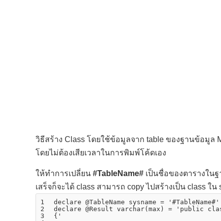
วิธีสร้าง Class โดยใช้ข้อมูลจาก table ของฐานข้อมูล
โดยไม่ต้องเสียเวลาในการพิมพ์โค้ดเอง
ให้ทำการเปลี่ยน
#TableName#
เป็นชื่อของตารางในฐา
เสร็จก็จะได้ class สามารถ copy ไปสร้างเป็น class ใน s
1
declare
@TableName sysname = 
'#TableName#'
2
declare
@Result 
varchar
(
max
) = 
'public cla
3
{'