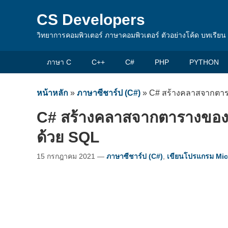
CS Developers
วิทยาการคอมพิวเตอร์ ภาษาคอมพิวเตอร์ ตัวอย่างโค้ด บทเรีย
ภาษา C
C++
C#
PHP
PYTHON
หน้าหลัก
»
ภาษาซีชาร์ป (C#)
»
C# สร้างคลาสจากตารา
C# สร้างคลาสจากตารางของฐ
ด้วย SQL
15 กรกฎาคม 2021
—
ภาษาซีชาร์ป (C#)
,
เขียนโปรแกรม Mic