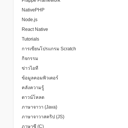
Frappe Framework
NativePHP
Node.js
React Native
Tutorials
การเขียนโปรแกรม Scratch
กิจกรรม
ข่าวไอที
ข้อมูลคอมพิวเตอร์
คลังความรู้
ดาวน์โหลด
ภาษาจาวา (Java)
ภาษาจาวาสคริป (JS)
ภาษาซี (C)