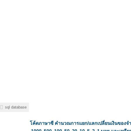
sql database
โค้ดภาษาซี คำนวณการแยก/แลกเปลี่ยนเงินของจำ