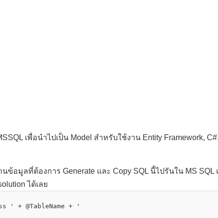
 MSSQL เพื่อนำไปเป็น Model สำหรับใช้งาน Entity Framework, C#,
นข้อมูลที่ต้องการ Generate และ Copy SQL นี้ไปรันใน MS SQL เม
olution ได้เลย
ss '
+ @TableName + 
'