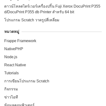
ดาวน์โหลดไดร์เวอร์เครื่องปริ้น Fuji Xerox DocuPrint P355
d/DocuPrint P355 db Printer สำหรับ 64 bit
โปรแกรม Scratch วาดรูปสี่เหลี่ยม
หมวดหมู่
Frappe Framework
NativePHP
Node.js
React Native
Tutorials
การเขียนโปรแกรม Scratch
กิจกรรม
ข่าวไอที
ข้อมูลคอมพิวเตอร์