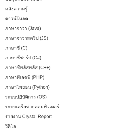
คลังความรู้
ดาวน์โหลด
ภาษาจาวา (Java)
ภาษาจาวาสคริป (JS)
ภาษาซี (C)
ภาษาซีชาร์ป (C#)
ภาษาซีพลัสพลัส (C++)
ภาษาพีเอชพี (PHP)
ภาษาไพธอน (Python)
ระบบปฏิบัติการ (OS)
ระบบเครือข่ายคอมพิวเตอร์
รายงาน Crystal Report
วีดีโอ