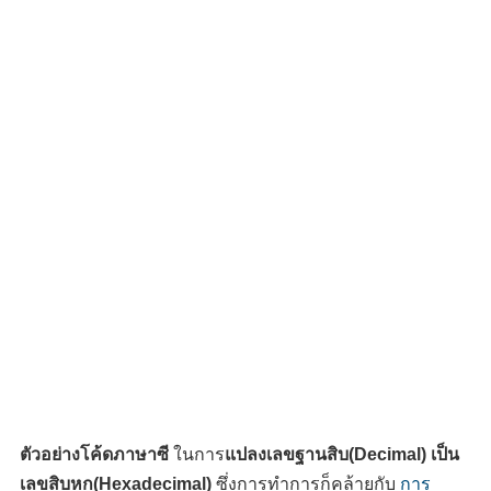
ตัวอย่างโค้ดภาษาซี
ในการ
แปลงเลขฐานสิบ(Decimal) เป็น
เลขสิบหก(Hexadecimal)
ซึ่งการทำการก็คล้ายกับ
การ