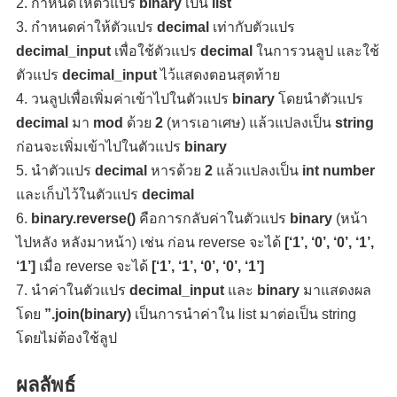
กำหนดให้ตัวแปร
binary
เป็น
list
กำหนดค่าให้ตัวแปร
decimal
เท่ากับตัวแปร
decimal_input
เพื่อใช้ตัวแปร
decimal
ในการวนลูป และใช้
ตัวแปร
decimal_input
ไว้แสดงตอนสุดท้าย
วนลูปเพื่อเพิ่มค่าเข้าไปในตัวแปร
binary
โดยนำตัวแปร
decimal
มา
mod
ด้วย
2
(หารเอาเศษ) แล้วแปลงเป็น
string
ก่อนจะเพิ่มเข้าไปในตัวแปร
binary
นำตัวแปร
decimal
หารด้วย
2
แล้วแปลงเป็น
int number
และเก็บไว้ในตัวแปร
decimal
binary.reverse()
คือการกลับค่าในตัวแปร
binary
(หน้า
ไปหลัง หลังมาหน้า) เช่น ก่อน reverse จะได้
[‘1’, ‘0’, ‘0’, ‘1’,
‘1’]
เมื่อ reverse จะได้
[‘1’, ‘1’, ‘0’, ‘0’, ‘1’]
นำค่าในตัวแปร
decimal_input
และ
binary
มาแสดงผล
โดย
”.join(binary)
เป็นการนำค่าใน list มาต่อเป็น string
โดยไม่ต้องใช้ลูป
ผลลัพธ์