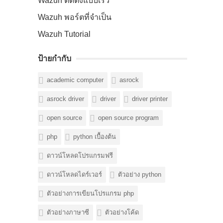
Wazuh ติดตั้งแบบเร็ว
Wazuh พอร์ตที่จำเป็น
Wazuh Tutorial
ป้ายกำกับ
academic computer
asrock
asrock driver
driver
driver printer
open source
open source program
php
python เบื้องต้น
ดาวน์โหลดโปรแกรมฟรี
ดาวน์โหลดไดร์เวอร์
ตัวอย่าง python
ตัวอย่างการเขียนโปรแกรม php
ตัวอย่างภาษาซี
ตัวอย่างโค้ด