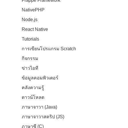
Frappe Framework
NativePHP
Node.js
React Native
Tutorials
การเขียนโปรแกรม Scratch
กิจกรรม
ข่าวไอที
ข้อมูลคอมพิวเตอร์
คลังความรู้
ดาวน์โหลด
ภาษาจาวา (Java)
ภาษาจาวาสคริป (JS)
ภาษาซี (C)