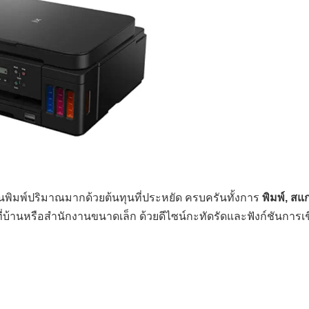
พิมพ์ปริมาณมากด้วยต้นทุนที่ประหยัด ครบครันทั้งการ
พิมพ์, ส
่บ้านหรือสำนักงานขนาดเล็ก ด้วยดีไซน์กะทัดรัดและฟังก์ชันการเช