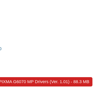
0
IXMA G6070 MP Drivers (Ver. 1.01) - 88.3 MB