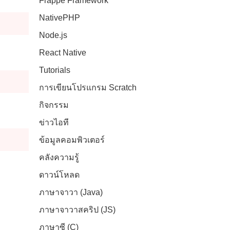
Frappe Framework
NativePHP
Node.js
React Native
Tutorials
การเขียนโปรแกรม Scratch
กิจกรรม
ข่าวไอที
ข้อมูลคอมพิวเตอร์
คลังความรู้
ดาวน์โหลด
ภาษาจาวา (Java)
ภาษาจาวาสคริป (JS)
ภาษาซี (C)