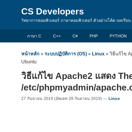
CS Developers
วิทยาการคอมพิวเตอร์ ภาษาคอมพิวเตอร์ ตัวอย่างโค้ด บทเรีย
ภาษา C
C++
C#
PHP
PYTHON
หน้าหลัก
»
ระบบปฏิบัติการ (OS)
»
Linux
»
วิธีแก้ไข 
Ubuntu
วิธีแก้ไข Apache2 แสดง The
/etc/phpmyadmin/apache.
27 กันยายน 2019
(อัพเดท
28 กันยายน 2019
)
—
Linux