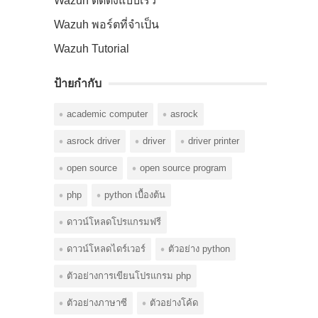
Wazuh ติดตั้งแบบเร็ว
Wazuh พอร์ตที่จำเป็น
Wazuh Tutorial
ป้ายกำกับ
academic computer
asrock
asrock driver
driver
driver printer
open source
open source program
php
python เบื้องต้น
ดาวน์โหลดโปรแกรมฟรี
ดาวน์โหลดไดร์เวอร์
ตัวอย่าง python
ตัวอย่างการเขียนโปรแกรม php
ตัวอย่างภาษาซี
ตัวอย่างโค้ด