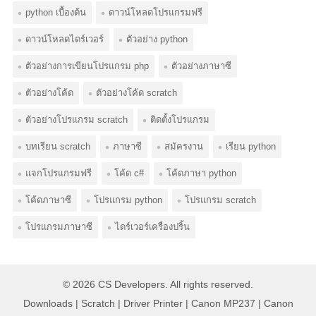
python เบื้องต้น
ดาวน์โหลดโปรแกรมฟรี
ดาวน์โหลดไดร์เวอร์
ตัวอย่าง python
ตัวอย่างการเขียนโปรแกรม php
ตัวอย่างภาษาซี
ตัวอย่างโค้ด
ตัวอย่างโค้ด scratch
ตัวอย่างโปรแกรม scratch
ติดตั้งโปรแกรม
บทเรียน scratch
ภาษาซี
สมัครงาน
เรียน python
แจกโปรแกรมฟรี
โค้ด c#
โค้ดภาษา python
โค้ดภาษาซี
โปรแกรม python
โปรแกรม scratch
โปรแกรมภาษาซี
ไดร์เวอร์เครื่องปริ้น
© 2026
CS Developers
. All rights reserved.
Downloads
|
Scratch
|
Driver Printer
|
Canon MP237
|
Canon