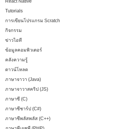
React Native
Tutorials
การเขียนโปรแกรม Scratch
กิจกรรม
ข่าวไอที
ข้อมูลคอมพิวเตอร์
คลังความรู้
ดาวน์โหลด
ภาษาจาวา (Java)
ภาษาจาวาสคริป (JS)
ภาษาซี (C)
ภาษาซีชาร์ป (C#)
ภาษาซีพลัสพลัส (C++)
ภาษาพีเอชพี (PHP)