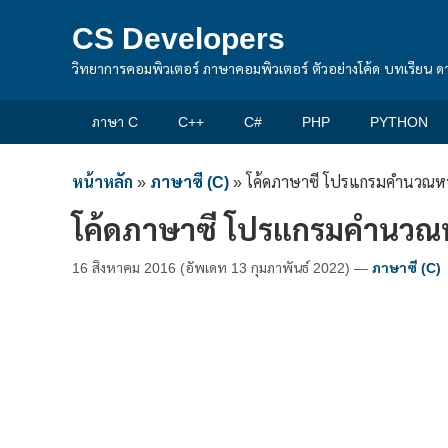
CS Developers
วิทยาการคอมพิวเตอร์ ภาษาคอมพิวเตอร์ ตัวอย่างโค้ด บทเรียน ด
ภาษา C
C++
C#
PHP
PYTHON
หน้าหลัก
»
ภาษาซี (C)
»
โค้ดภาษาซี โปรแกรมคำนวณหา
โค้ดภาษาซี โปรแกรมคำนวณ
16 สิงหาคม 2016
(อัพเดท
13 กุมภาพันธ์ 2022
)
—
ภาษาซี (C)