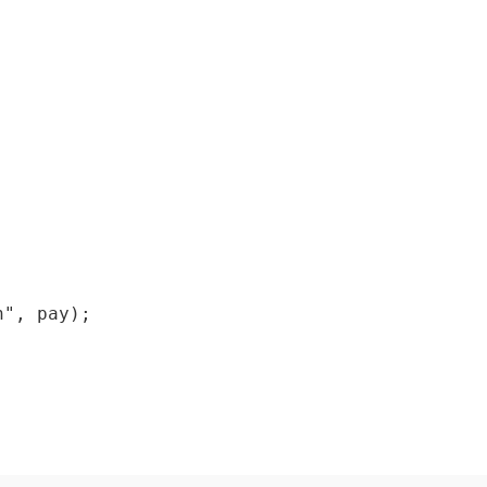
", pay);
