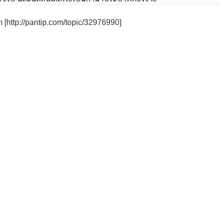
 [http://pantip.com/topic/32976990]