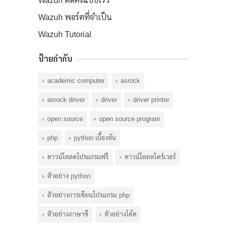
Wazuh ติดตั้งแบบเร็ว
Wazuh พอร์ตที่จำเป็น
Wazuh Tutorial
ป้ายกำกับ
academic computer
asrock
asrock driver
driver
driver printer
open source
open source program
php
python เบื้องต้น
ดาวน์โหลดโปรแกรมฟรี
ดาวน์โหลดไดร์เวอร์
ตัวอย่าง python
ตัวอย่างการเขียนโปรแกรม php
ตัวอย่างภาษาซี
ตัวอย่างโค้ด