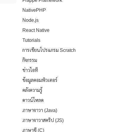
Frappe Framework
NativePHP
Node.js
React Native
Tutorials
การเขียนโปรแกรม Scratch
กิจกรรม
ข่าวไอที
ข้อมูลคอมพิวเตอร์
คลังความรู้
ดาวน์โหลด
ภาษาจาวา (Java)
ภาษาจาวาสคริป (JS)
ภาษาซี (C)