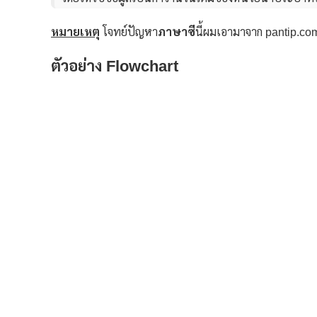
หมายเหตุ
โจทย์ปัญหา
ภาษาซี
นี้ผมเอามาจาก pantip.com
ตัวอย่าง Flowchart