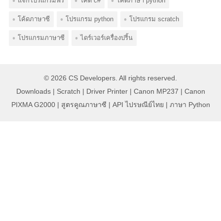
แจกโปรแกรมฟรี
โค้ด c#
โค้ดภาษา python
โค้ดภาษาซี
โปรแกรม python
โปรแกรม scratch
โปรแกรมภาษาซี
ไดร์เวอร์เครื่องปริ้น
© 2026
CS Developers
. All rights reserved.
Downloads
|
Scratch
|
Driver Printer
|
Canon MP237
|
Canon
PIXMA G2000
|
สูตรคูณภาษาซี
|
API ไปรษณีย์ไทย
|
ภาษา Python