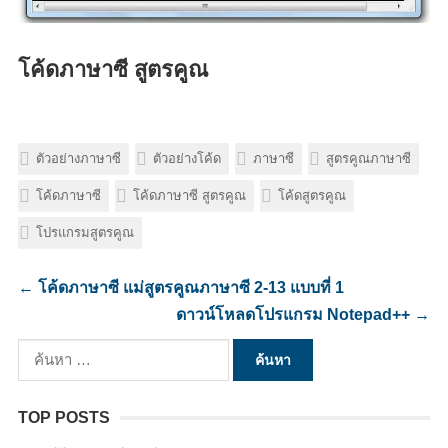
โค้ดภาษาซี สูตรคูณ
ตัวอย่างภาษาซี
ตัวอย่างโค้ด
ภาษาซี
สูตรคูณภาษาซี
โค้ดภาษาซี
โค้ดภาษาซี สูตรคูณ
โค้ดสูตรคูณ
โปรแกรมสูตรคูณ
←
โค้ดภาษาซี แม่สูตรคูณภาษาซี 2-13 แบบที่ 1
ดาวน์โหลดโปรแกรม Notepad++
→
ค้นหา
สำหรับ:
TOP POSTS