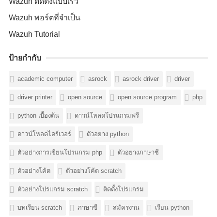
Wazuh ติดตั้งแบบเร็ว
Wazuh พอร์ตที่จำเป็น
Wazuh Tutorial
ป้ายกำกับ
academic computer
asrock
asrock driver
driver
driver printer
open source
open source program
php
python เบื้องต้น
ดาวน์โหลดโปรแกรมฟรี
ดาวน์โหลดไดร์เวอร์
ตัวอย่าง python
ตัวอย่างการเขียนโปรแกรม php
ตัวอย่างภาษาซี
ตัวอย่างโค้ด
ตัวอย่างโค้ด scratch
ตัวอย่างโปรแกรม scratch
ติดตั้งโปรแกรม
บทเรียน scratch
ภาษาซี
สมัครงาน
เรียน python