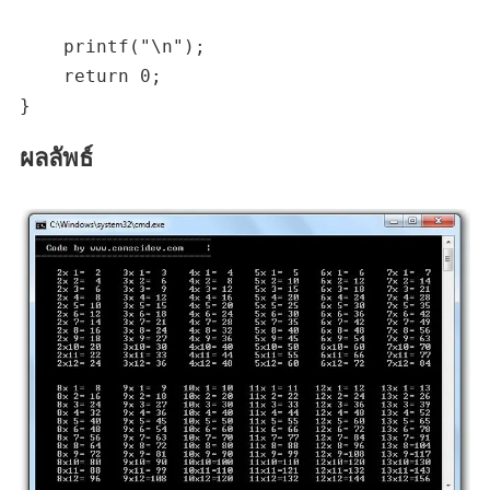
    printf("\n");

    return 0;

ผลลัพธ์