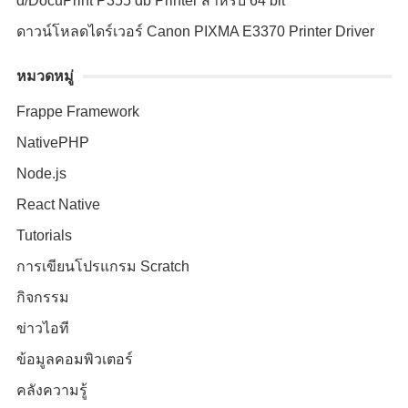
d/DocuPrint P355 db Printer สำหรับ 64 bit
ดาวน์โหลดไดร์เวอร์ Canon PIXMA E3370 Printer Driver
หมวดหมู่
Frappe Framework
NativePHP
Node.js
React Native
Tutorials
การเขียนโปรแกรม Scratch
กิจกรรม
ข่าวไอที
ข้อมูลคอมพิวเตอร์
คลังความรู้