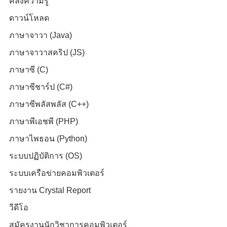
คลังความรู้
ดาวน์โหลด
ภาษาจาวา (Java)
ภาษาจาวาสคริป (JS)
ภาษาซี (C)
ภาษาซีชาร์ป (C#)
ภาษาซีพลัสพลัส (C++)
ภาษาพีเอชพี (PHP)
ภาษาไพธอน (Python)
ระบบปฏิบัติการ (OS)
ระบบเครือข่ายคอมพิวเตอร์
รายงาน Crystal Report
วีดีโอ
สมัครงานนักวิชาการคอมพิวเตอร์