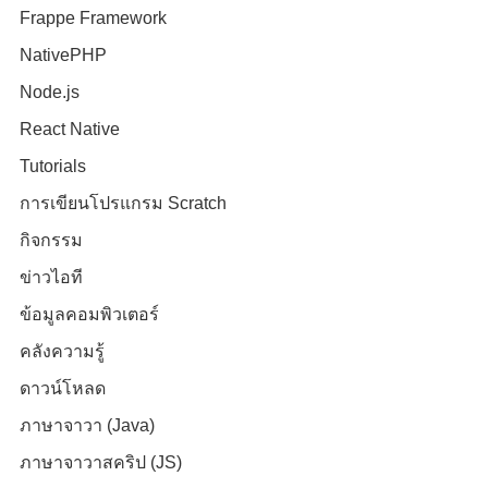
Frappe Framework
NativePHP
Node.js
React Native
Tutorials
การเขียนโปรแกรม Scratch
กิจกรรม
ข่าวไอที
ข้อมูลคอมพิวเตอร์
คลังความรู้
ดาวน์โหลด
ภาษาจาวา (Java)
ภาษาจาวาสคริป (JS)