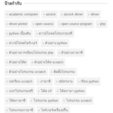
ป้ายกำกับ
academic computer
asrock
asrock driver
driver
driver printer
open source
open source program
php
python เบื้องต้น
ดาวน์โหลดโปรแกรมฟรี
ดาวน์โหลดไดร์เวอร์
ตัวอย่าง python
ตัวอย่างการเขียนโปรแกรม php
ตัวอย่างภาษาซี
ตัวอย่างโค้ด
ตัวอย่างโค้ด scratch
ตัวอย่างโปรแกรม scratch
ติดตั้งโปรแกรม
บทเรียน scratch
ภาษาซี
สมัครงาน
เรียน python
แจกโปรแกรมฟรี
โค้ด c#
โค้ดภาษา python
โค้ดภาษาซี
โปรแกรม python
โปรแกรม scratch
โปรแกรมภาษาซี
ไดร์เวอร์เครื่องปริ้น