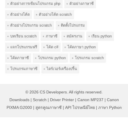
ตัวอย่างการเขียนโปรแกรม php
ตัวอย่างภาษาซี
ตัวอย่างโค้ด
ตัวอย่างโค้ด scratch
ตัวอย่างโปรแกรม scratch
ติดตั้งโปรแกรม
บทเรียน scratch
ภาษาซี
สมัครงาน
เรียน python
แจกโปรแกรมฟรี
โค้ด c#
โค้ดภาษา python
โค้ดภาษาซี
โปรแกรม python
โปรแกรม scratch
โปรแกรมภาษาซี
ไดร์เวอร์เครื่องปริ้น
© 2026
CS Developers
. All rights reserved.
Downloads
|
Scratch
|
Driver Printer
|
Canon MP237
|
Canon
PIXMA G2000
|
สูตรคูณภาษาซี
|
API ไปรษณีย์ไทย
|
ภาษา Python